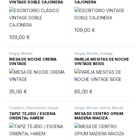
VINTAGE DOBLE CAJONERA
CAJONERA
109,00
€
109,00
€
Hogar
,
Mesita
Hogar
,
Mesita
,
Vintage
MESA DE NOCHE CREMA
PAREJA MESITAS DE NOCHE
VINTAGE
VINTAGE BEIGE
35,00
€
65,00
€
Cuadros
,
Decoración
,
Hogar
Hogar
,
Mesas centro
,
Mesita
TAPIZ TEJIDO / ESCENA
MESA DE CENTRO OPIUM
ORIENTAL HAREM
MADERA MACIZA