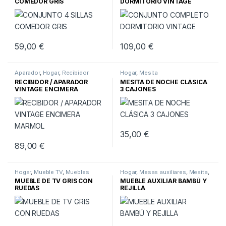
COMEDOR GRIS
DORMITORIO VINTAGE
59,00
€
109,00
€
Aparador
,
Hogar
,
Recibidor
Hogar
,
Mesita
RECIBIDOR / APARADOR
MESITA DE NOCHE CLÁSICA
VINTAGE ENCIMERA
3 CAJONES
MARMOL
35,00
€
89,00
€
Hogar
,
Mueble TV
,
Muebles
Hogar
,
Mesas auxiliares
,
Mesita
,
Salón
MUEBLE DE TV GRIS CON
MUEBLE AUXILIAR BAMBÚ Y
RUEDAS
REJILLA