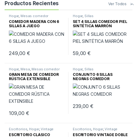
Productos Recientes
Ver Todos
Hogar
,
Mesas comedor
Hogar
,
Sillas
COMEDOR MADERA CON 6
SET 4 SILLAS COMEDOR PIEL
SILLAS A JUEGO
SINTÉTICA MARRÓN
249,00
€
59,00
€
Hogar
,
Mesa
,
Mesas comedor
Hogar
,
Sillas
GRAN MESA DE COMEDOR
CONJUNTO 6 SILLAS
RÚSTICA EXTENSIBLE
NEGRAS COMEDOR
239,00
€
109,00
€
Escritorios
,
Hogar
,
Vintage
Escritorios
,
Hogar
,
Vintage
ESCRITORIO CLÁSICO
ESCRITORIO VINTAGE DOBLE