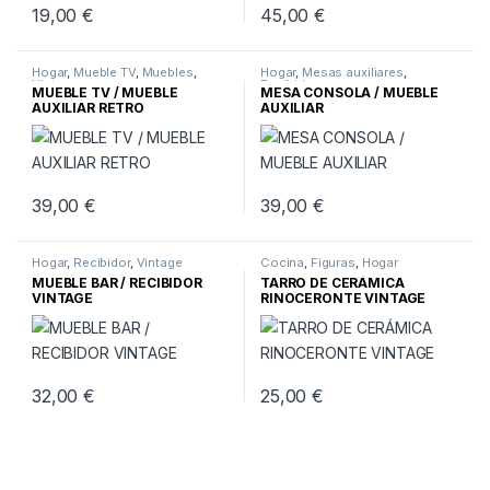
19,00
€
45,00
€
Hogar
,
Mueble TV
,
Muebles
,
Hogar
,
Mesas auxiliares
,
Vintage
Recibidor
MUEBLE TV / MUEBLE
MESA CONSOLA / MUEBLE
AUXILIAR RETRO
AUXILIAR
39,00
€
39,00
€
Hogar
,
Recibidor
,
Vintage
Cocina
,
Figuras
,
Hogar
MUEBLE BAR / RECIBIDOR
TARRO DE CERÁMICA
VINTAGE
RINOCERONTE VINTAGE
32,00
€
25,00
€