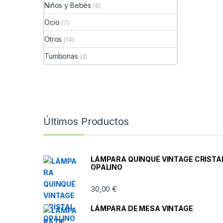
Niños y Bebés
(6)
Ocio
(7)
Otros
(14)
Tumbonas
(2)
Últimos Productos
LÁMPARA QUINQUÉ VINTAGE CRISTA
OPALINO
30,00
€
LÁMPARA DE MESA VINTAGE