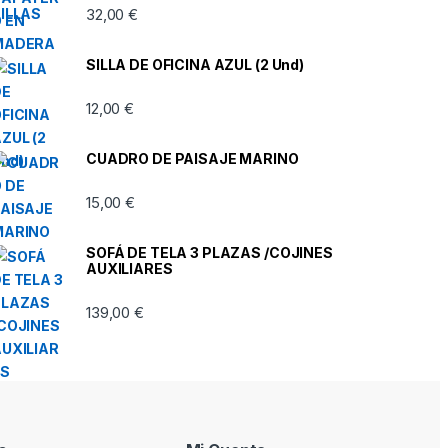
32,00
€
SILLA DE OFICINA AZUL (2 Und)
12,00
€
CUADRO DE PAISAJE MARINO
15,00
€
SOFÁ DE TELA 3 PLAZAS /COJINES
AUXILIARES
139,00
€