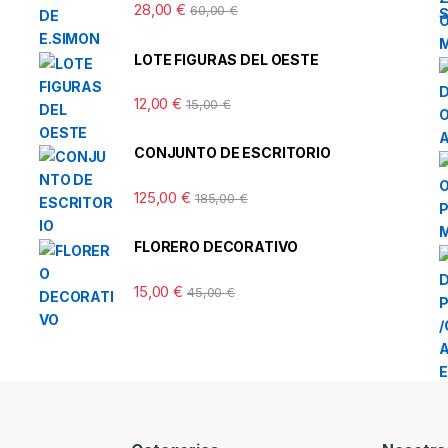
28,00
€
60,00
€
LOTE FIGURAS DEL OESTE
12,00
€
15,00
€
CONJUNTO DE ESCRITORIO
125,00
€
185,00
€
FLORERO DECORATIVO
15,00
€
45,00
€