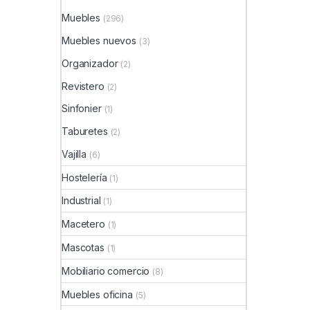
Muebles
(296)
Muebles nuevos
(3)
Organizador
(2)
Revistero
(2)
Sinfonier
(1)
Taburetes
(2)
Vajilla
(6)
Hostelería
(1)
Industrial
(1)
Macetero
(1)
Mascotas
(1)
Mobiliario comercio
(8)
Muebles oficina
(5)