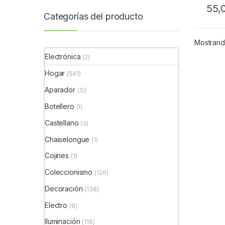
55,
Categorías del producto
Mostrando
Electrónica
(2)
Hogar
(541)
Aparador
(12)
Botellero
(1)
Castellano
(3)
Chaiselongue
(1)
Cojines
(1)
Coleccionismo
(126)
Decoración
(138)
Electro
(8)
Iluminación
(116)