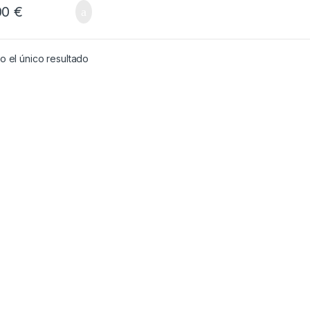
00
€
 el único resultado