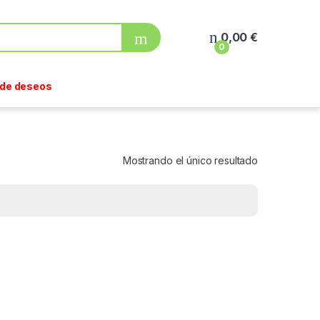
0,00
€
0
a de deseos
Mostrando el único resultado