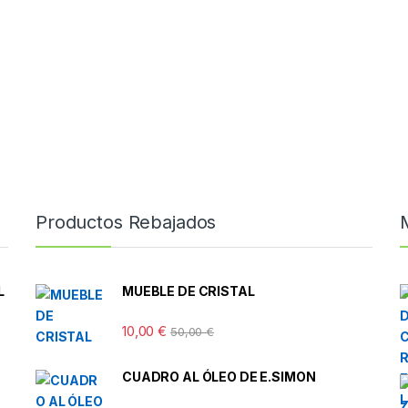
Productos Rebajados
L
MUEBLE DE CRISTAL
10,00
€
50,00
€
CUADRO AL ÓLEO DE E.SIMON