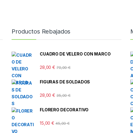
Productos Rebajados
CUADRO DE VELERO CON MARCO
28,00
€
70,00
€
FIGURAS DE SOLDADOS
28,00
€
35,00
€
FLORERO DECORATIVO
15,00
€
45,00
€