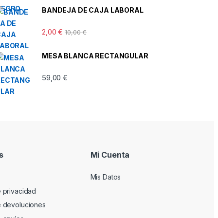
BANDEJA DE CAJA LABORAL
2,00
€
10,00
€
MESA BLANCA RECTANGULAR
59,00
€
s
Mi Cuenta
Mis Datos
e privacidad
de devoluciones