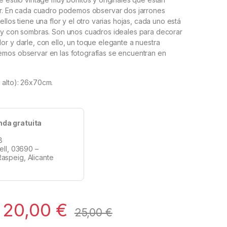
or. En cada cuadro podemos observar dos jarrones
llos tiene una flor y el otro varias hojas, cada uno está
 y con sombras. Son unos cuadros ideales para decorar
r y darle, con ello, un toque elegante a nuestra
mos observar en las fotografías se encuentran en
 alto): 26x70cm.
nda gratuita
8
tell, 03690 –
aspeig, Alicante
20,00
€
25,00
€