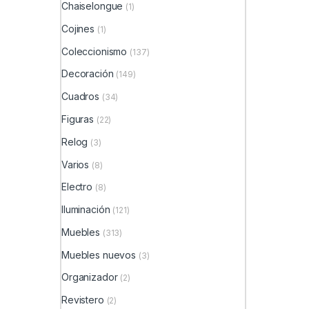
Chaiselongue
(1)
Cojines
(1)
Coleccionismo
(137)
Decoración
(149)
Cuadros
(34)
Figuras
(22)
Relog
(3)
Varios
(8)
Electro
(8)
Iluminación
(121)
Muebles
(313)
Muebles nuevos
(3)
Organizador
(2)
Revistero
(2)