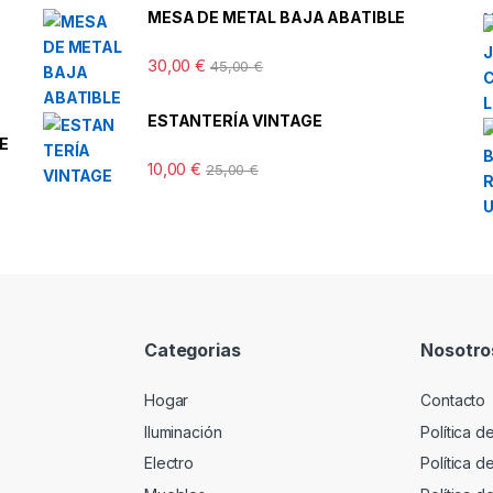
MESA DE METAL BAJA ABATIBLE
30,00
€
45,00
€
ESTANTERÍA VINTAGE
E
10,00
€
25,00
€
Categorias
Nosotro
Hogar
Contacto
Iluminación
Política d
Electro
Política 