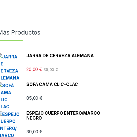
Más Productos
JARRA DE CERVEZA ALEMANA
20,00
€
35,00
€
SOFÁ CAMA CLIC-CLAC
85,00
€
ESPEJO CUERPO ENTERO/MARCO
NEGRO
39,00
€