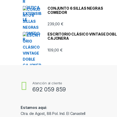
CONJUNTO 6 SILLAS NEGRAS
COMEDOR
239,00
€
ESCRITORIO CLÁSICO VINTAGE DOBL
CAJONERA
109,00
€
Atención al cliente
692 059 859
Estamos aquí:
Ctra. de Agost, 88 Pol. Ind. El Canastell