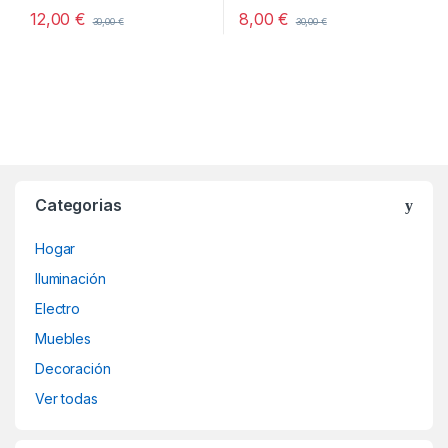
12,00
€
8,00
€
30,00
€
30,00
€
Categorias
Hogar
Iluminación
Electro
Muebles
Decoración
Ver todas