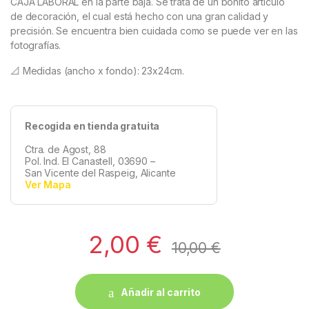
CAJA LABORAL en la parte baja. Se trata de un bonito artículo
de decoración, el cual está hecho con una gran calidad y
precisión. Se encuentra bien cuidada como se puede ver en las
fotografías.
📐 Medidas (ancho x fondo): 23x24cm.
Recogida en tienda gratuita
Ctra. de Agost, 88
Pol. Ind. El Canastell, 03690 –
San Vicente del Raspeig, Alicante
Ver Mapa
2,00
€
10,00
€
Añadir al carrito