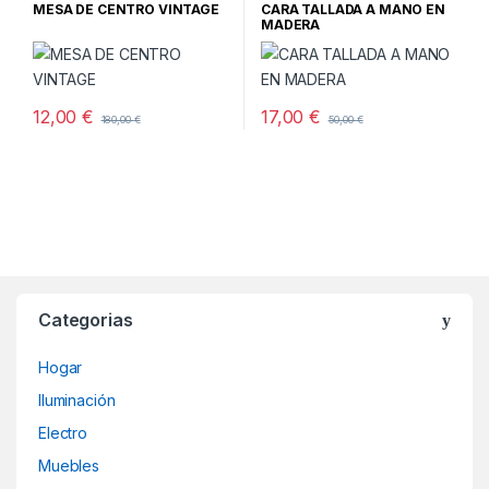
Salón
MESA DE CENTRO VINTAGE
CARA TALLADA A MANO EN
MADERA
12,00
€
17,00
€
180,00
€
50,00
€
Categorias
Hogar
Iluminación
Electro
Muebles