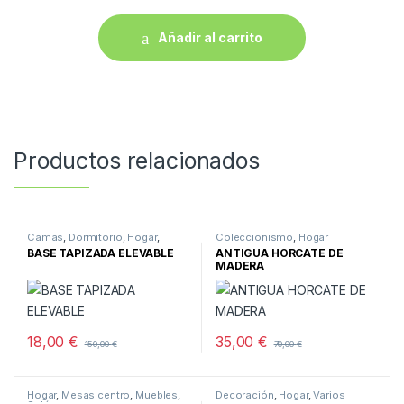
Añadir al carrito
Productos relacionados
Camas
,
Dormitorio
,
Hogar
,
Coleccionismo
,
Hogar
Muebles
BASE TAPIZADA ELEVABLE
ANTIGUA HORCATE DE
MADERA
18,00
€
35,00
€
150,00
€
70,00
€
Hogar
,
Mesas centro
,
Muebles
,
Decoración
,
Hogar
,
Varios