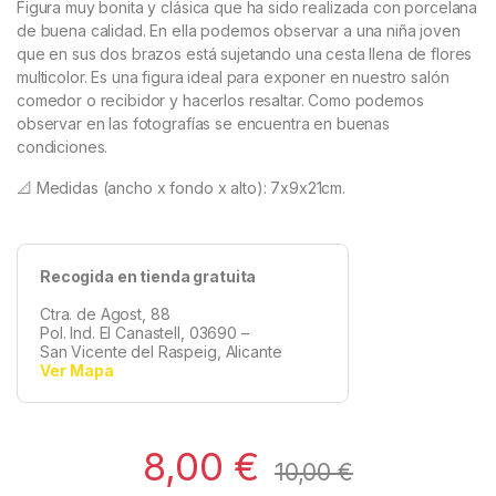
Figura muy bonita y clásica que ha sido realizada con porcelana
de buena calidad. En ella podemos observar a una niña joven
que en sus dos brazos está sujetando una cesta llena de flores
multicolor. Es una figura ideal para exponer en nuestro salón
comedor o recibidor y hacerlos resaltar. Como podemos
observar en las fotografías se encuentra en buenas
condiciones.
📐 Medidas (ancho x fondo x alto): 7x9x21cm.
Recogida en tienda gratuita
Ctra. de Agost, 88
Pol. Ind. El Canastell, 03690 –
San Vicente del Raspeig, Alicante
Ver Mapa
8,00
€
10,00
€