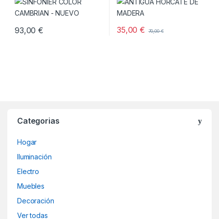
35,00
€
93,00
€
70,00
€
Categorias
Hogar
Iluminación
Electro
Muebles
Decoración
Ver todas