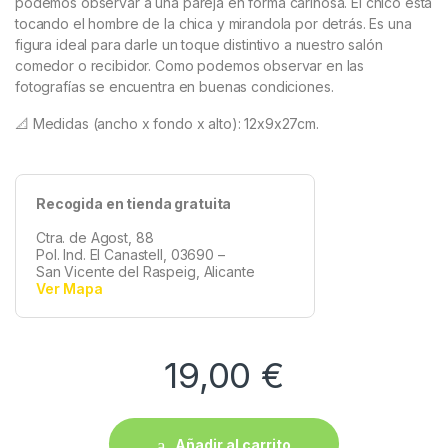
podemos observar a una pareja en forma cariñosa. El chico está
tocando el hombre de la chica y mirandola por detrás. Es una
figura ideal para darle un toque distintivo a nuestro salón
comedor o recibidor. Como podemos observar en las
fotografías se encuentra en buenas condiciones.
📐 Medidas (ancho x fondo x alto): 12x9x27cm.
Recogida en tienda gratuita
Ctra. de Agost, 88
Pol. Ind. El Canastell, 03690 –
San Vicente del Raspeig, Alicante
Ver Mapa
19,00
€
Añadir al carrito