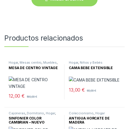
Productos relacionados
Hogar
,
Mesas centro
,
Muebles
,
Hogar
,
Niños y Bebés
Salón
MESA DE CENTRO VINTAGE
CAMA BEBE EXTENSIBLE
13,00
€
60,00
€
12,00
€
180,00
€
Cajoneras
,
Dormitorio
,
Hogar
,
Coleccionismo
,
Hogar
Muebles
,
Muebles nuevos
SINFONIER COLOR
ANTIGUA HORCATE DE
CAMBRIAN – NUEVO
MADERA