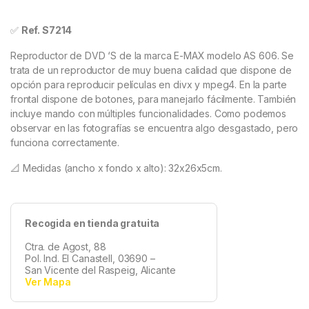
✅
Ref. S7214
Reproductor de DVD ‘S de la marca E-MAX modelo AS 606. Se
trata de un reproductor de muy buena calidad que dispone de
opción para reproducir películas en divx y mpeg4. En la parte
frontal dispone de botones, para manejarlo fácilmente. También
incluye mando con múltiples funcionalidades. Como podemos
observar en las fotografías se encuentra algo desgastado, pero
funciona correctamente.
📐 Medidas (ancho x fondo x alto): 32x26x5cm.
Recogida en tienda gratuita
Ctra. de Agost, 88
Pol. Ind. El Canastell, 03690 –
San Vicente del Raspeig, Alicante
Ver Mapa