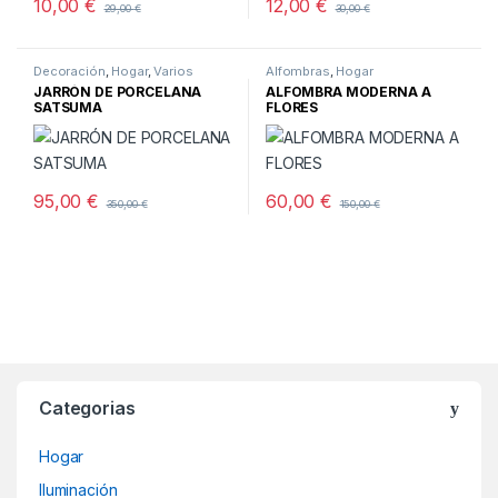
10,00
€
12,00
€
29,00
€
30,00
€
Decoración
,
Hogar
,
Varios
Alfombras
,
Hogar
JARRÓN DE PORCELANA
ALFOMBRA MODERNA A
SATSUMA
FLORES
95,00
€
60,00
€
350,00
€
150,00
€
Categorias
Hogar
Iluminación