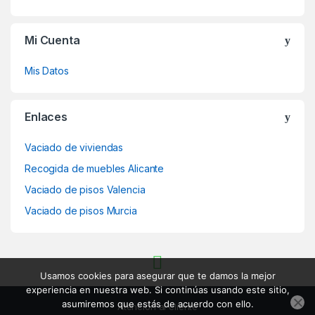
Mi Cuenta
Mis Datos
Enlaces
Vaciado de viviendas
Recogida de muebles Alicante
Vaciado de pisos Valencia
Vaciado de pisos Murcia
Usamos cookies para asegurar que te damos la mejor
experiencia en nuestra web. Si continúas usando este sitio,
asumiremos que estás de acuerdo con ello.
Atención al cliente