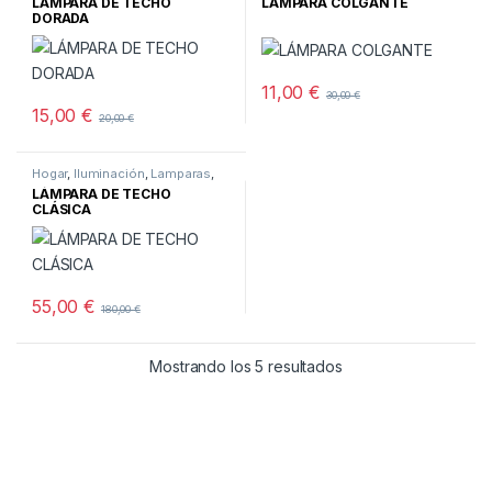
LÁMPARA DE TECHO
LÁMPARA COLGANTE
DORADA
11,00
€
30,00
€
15,00
€
20,00
€
Hogar
,
Iluminación
,
Lamparas
,
Techo
LÁMPARA DE TECHO
CLÁSICA
55,00
€
180,00
€
Ordenado por los últ
Mostrando los 5 resultados