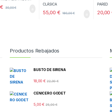
0
€
30,00
€
55,00
€
20,00
180,00
€
Productos Rebajados
BUSTO DE SIRENA
18,00
€
22,00
€
CENICERO GODET
5,00
€
25,00
€