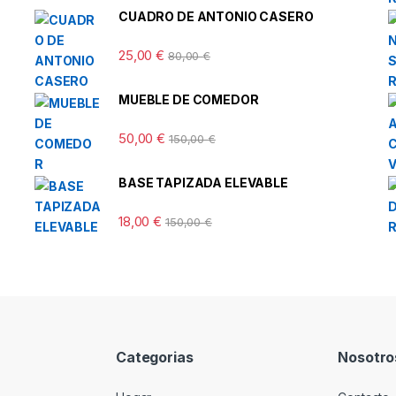
CUADRO DE ANTONIO CASERO
25,00
€
80,00
€
MUEBLE DE COMEDOR
50,00
€
150,00
€
BASE TAPIZADA ELEVABLE
18,00
€
150,00
€
Categorias
Nosotro