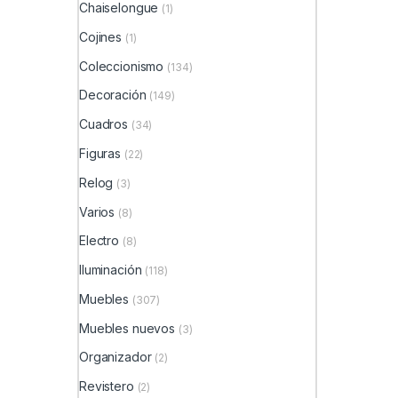
Chaiselongue
(1)
Cojines
(1)
Coleccionismo
(134)
Decoración
(149)
Cuadros
(34)
Figuras
(22)
Relog
(3)
Varios
(8)
Electro
(8)
Iluminación
(118)
Muebles
(307)
Muebles nuevos
(3)
Organizador
(2)
Revistero
(2)