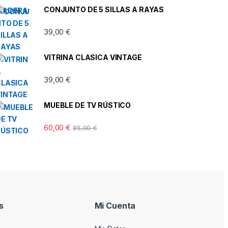
CONJUNTO DE 5 SILLAS A RAYAS
39,00
€
VITRINA CLASICA VINTAGE
39,00
€
MUEBLE DE TV RÚSTICO
60,00
€
85,00
€
s
Mi Cuenta