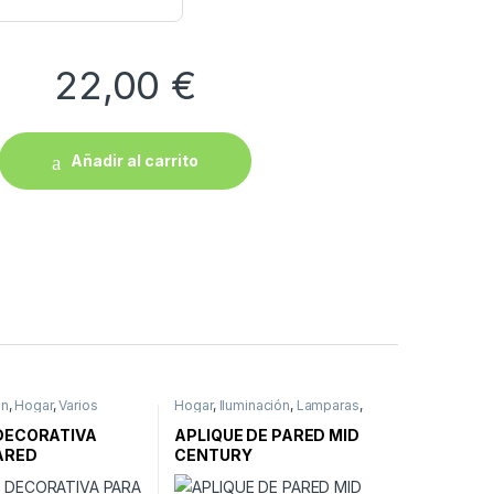
22,00
€
Añadir al carrito
ón
,
Hogar
,
Varios
Hogar
,
Iluminación
,
Lamparas
,
Pared
DECORATIVA
APLIQUE DE PARED MID
ARED
CENTURY