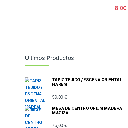
8,0
Últimos Productos
TAPIZ TEJIDO / ESCENA ORIENTAL
HAREM
59,00
€
MESA DE CENTRO OPIUM MADERA
MACIZA
75,00
€