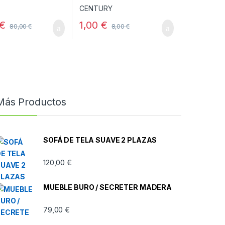
€
1,00
€
80,00
€
8,00
€
Más Productos
SOFÁ DE TELA SUAVE 2 PLAZAS
120,00
€
MUEBLE BURO / SECRETER MADERA
79,00
€