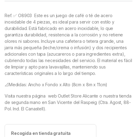
Ref. ✅ O8903
Este es un juego de café o té de acero
inoxidable de 4 piezas, es ideal para servir con estilo y
durabilidad. Está fabricado en acero inoxidable, lo que
garantiza durabilidad, resistencia a la corrosión y no retiene
olores ni sabores. Incluye una cafetera o tetera grande, una
jarra más pequeña (leche/crema o infusión) y dos recipientes
adicionales con tapa (azucareros o para ingredientes extra),
cubriendo todas las necesidades del servicio. El material es fácil
de limpiar y apto para lavavajillas, manteniendo sus
características originales a lo largo del tiempo.
📐Medidas: Ancho x Fondo x Alto (8cm x 8m x 11cm)
Visita nuestra página web Outlet Store Alicante o nuestra tienda
de segunda mano en San Vicente del Raspeig (Ctra. Agost, 88-
Pol. Ind. El Canastell).
Recogida en tienda gratuita