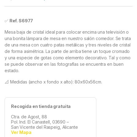
✅
Ref. S6977
Mesa baja de cristal ideal para colocar encima una televisión o
una bonita lámpara de mesa en nuestro salón comedor. Se trata
de una mesa con cuatro patas metálicas y tres niveles de cristal
de forma asimétrica. La parte de arriba tiene un toque cromado
y una especie de gotas como elemento decorativo. Tal y como
se puede observar en las fotografías se encuentra en buen
estado.
📐 Medidas (ancho x fondo x alto): 80x60x56cm.
Recogida en tienda gratuita
Ctra. de Agost, 88
Pol. Ind. El Canastell, 03690 –
San Vicente del Raspeig, Alicante
Ver Mapa