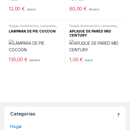
12,00
€
60,00
€
30,00
€
150,00
€
Hogar
,
Iluminación
,
Lamparas
,
Hogar
,
Iluminación
,
Lamparas
,
Pie
Pared
LÁMPARA DE PIE COCOON
APLIQUE DE PARED MID
CENTURY
135,00
€
1,00
€
800,00
€
8,00
€
Categorias
Hogar