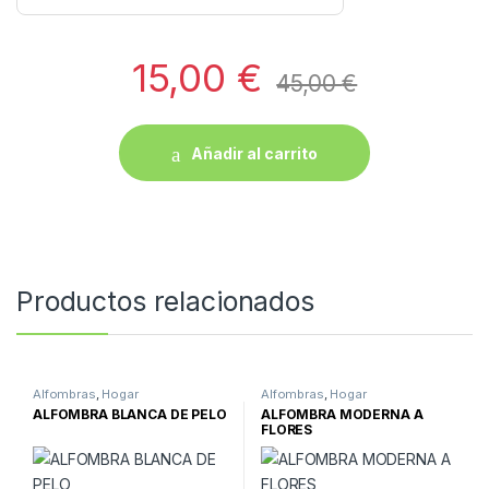
15,00
€
45,00
€
Añadir al carrito
Productos relacionados
Alfombras
,
Hogar
Alfombras
,
Hogar
ALFOMBRA BLANCA DE PELO
ALFOMBRA MODERNA A
FLORES