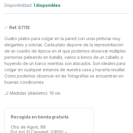
Disponibilidad:
1 disponibles
✅
Ref. S7113
Cuatro platos para colgar en la pared con unas pinturas muy
elegantes y sobrias. Cada plato dispone de la representación
de un cuadro de época en el que podemos observar múltiples
personas peleando en batalla, varios a lomos de un caballo o
huyendo de un barco mientras son atacados. Son ideales para
colgar en cualquier estancia de nuestra casa y hacerla resaltar.
Como podemos observar en las fotografías se encuentran en
buenas condiciones.
📐 Medidas (diámetro): 19 cm.
Recogida en tienda gratuita
Ctra. de Agost, 88
Pol. Ind. El Canastell, 03690 –