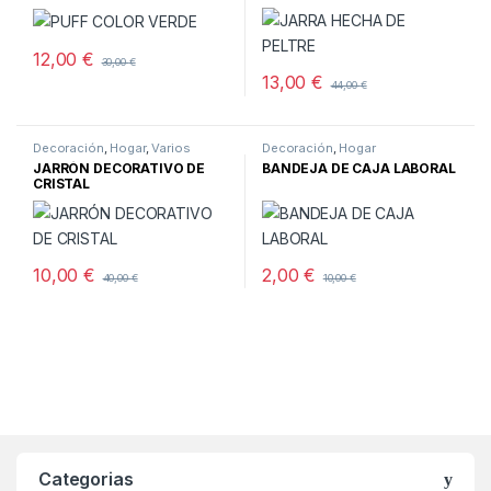
12,00
€
30,00
€
13,00
€
44,00
€
Decoración
,
Hogar
,
Varios
Decoración
,
Hogar
JARRÓN DECORATIVO DE
BANDEJA DE CAJA LABORAL
CRISTAL
10,00
€
2,00
€
40,00
€
10,00
€
Categorias