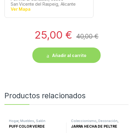
San Vicente del Raspeig, Alicante
Ver Mapa
25,00
€
40,00
€
Añadir al carrito
Productos relacionados
Hogar
,
Muebles
,
Salón
Coleccionismo
,
Decoración
,
Hogar
,
Varios
PUFF COLOR VERDE
JARRA HECHA DE PELTRE