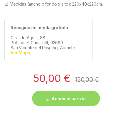
📐 Medidas (ancho x fondo x alto): 220x40x220cm.
Recogida en tienda gratuita
Ctra. de Agost, 88
Pol. Ind. El Canastell, 03690 –
San Vicente del Raspeig, Alicante
Ver Mapa
50,00
€
150,00
€
Añadir al carrito