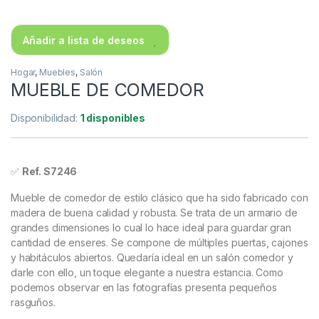
Añadir a lista de deseos
Hogar
,
Muebles
,
Salón
MUEBLE DE COMEDOR
Disponibilidad:
1 disponibles
✅
Ref. S7246
Mueble de comedor de estilo clásico que ha sido fabricado con
madera de buena calidad y robusta. Se trata de un armario de
grandes dimensiones lo cual lo hace ideal para guardar gran
cantidad de enseres. Se compone de múltiples puertas, cajones
y habitáculos abiertos. Quedaría ideal en un salón comedor y
darle con ello, un toque elegante a nuestra estancia. Como
podemos observar en las fotografías presenta pequeños
rasguños.