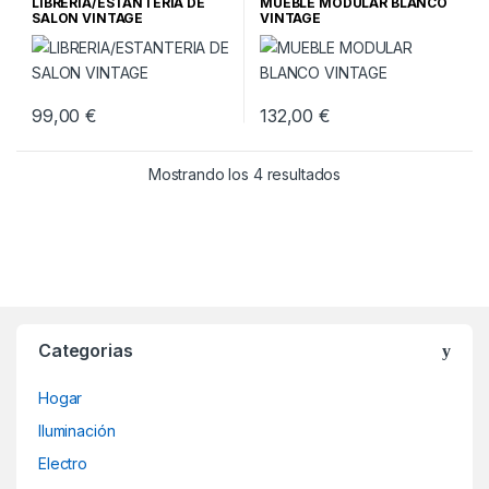
LIBRERIA/ESTANTERIA DE
MUEBLE MODULAR BLANCO
SALON VINTAGE
VINTAGE
99,00
€
132,00
€
Ordenado por los últ
Mostrando los 4 resultados
Categorias
Hogar
Iluminación
Electro