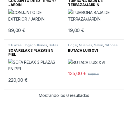
CONJUNTO DE EXTERIOR /
TUMBONA BAJA DE
JARDIN
TERRAZA/JARDÍN
89,00
€
19,00
€
3 Plazas
,
Hogar
,
Sillones
,
Sofas
Hogar
,
Muebles
,
Salón
,
Sillones
SOFÁ RELAX 3 PLAZAS EN
BUTACA LUIS XVI
PIEL
135,00
€
220,00
€
220,00
€
Ordenado por los últ
Mostrando los 6 resultados