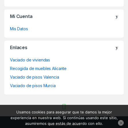
Mi Cuenta
Mis Datos
Enlaces
Vaciado de viviendas
Recogida de muebles Alicante
Vaciado de pisos Valencia
Vaciado de pisos Murcia
Usamos cookies para asegurar que te damos la mejor
experiencia en nuestra web. Si continúas usando este sitio,
asumiremos que estás de acuerdo con ello.
Atención al cliente