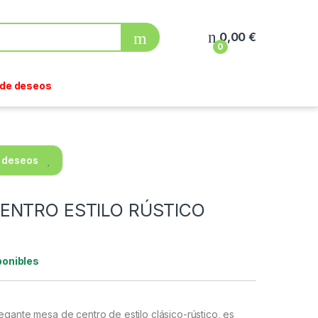
0,00
€
0
a de deseos
e deseos
ENTRO ESTILO RÚSTICO
ponibles
gante mesa de centro de estilo clásico-rústico, es