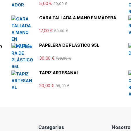
5,00
€
20,00
€
CARA TALLADA A MANO EN MADERA
17,00
€
50,00
€
PAPELERA DE PLÁSTICO 95L
O
30,00
€
199,00
€
TAPIZ ARTESANAL
20,00
€
85,00
€
Categorias
Nosotro