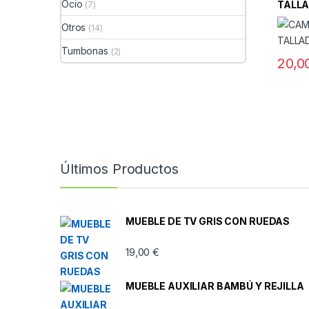
Ocio
TALL
(7)
Otros
(14)
Tumbonas
(2)
20,0
Últimos Productos
MUEBLE DE TV GRIS CON RUEDAS
19,00
€
MUEBLE AUXILIAR BAMBÚ Y REJILLA