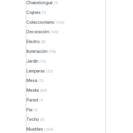
Chaiselongue
(1)
Cojines
(1)
Coleccionismo
(134)
Decoración
(149)
Electro
(8)
Iluminación
(118)
Jardin
(13)
Lamparas
(33)
Mesa
(12)
Mesita
(66)
Pared
(1)
Pie
(1)
Techo
(5)
Muebles
(304)