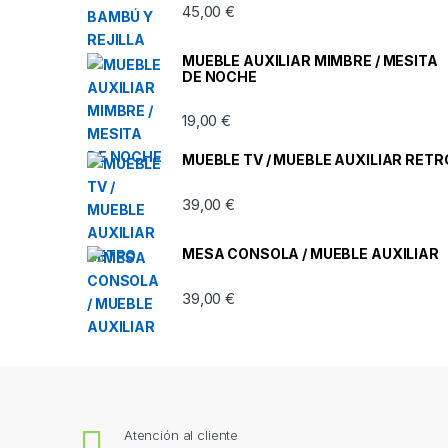
45,00
€
MUEBLE AUXILIAR MIMBRE / MESITA
DE NOCHE
19,00
€
MUEBLE TV / MUEBLE AUXILIAR RETR
39,00
€
MESA CONSOLA / MUEBLE AUXILIAR
39,00
€
Atención al cliente