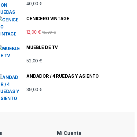
40,00
€
CENICERO VINTAGE
12,00
€
15,00
€
MUEBLE DE TV
52,00
€
ANDADOR / 4 RUEDAS Y ASIENTO
39,00
€
s
Mi Cuenta