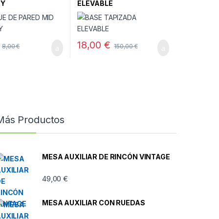
RY
ELEVABLE
18,00
€
8,00
€
150,00
€
Más Productos
MESA AUXILIAR DE RINCÓN VINTAGE
49,00
€
MESA AUXILIAR CON RUEDAS