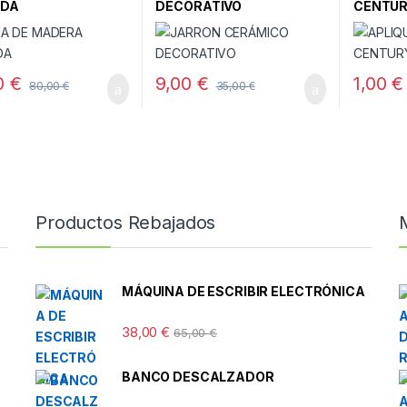
ADA
DECORATIVO
CENTU
0
€
9,00
€
1,00
€
80,00
€
35,00
€
Productos Rebajados
MÁQUINA DE ESCRIBIR ELECTRÓNICA
38,00
€
65,00
€
BANCO DESCALZADOR