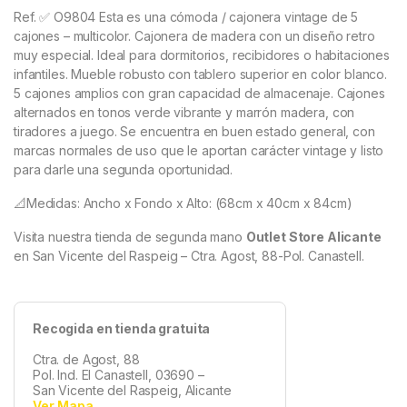
Ref. ✅ O9804
Esta es una cómoda / cajonera vintage de 5
cajones – multicolor. Cajonera de madera con un diseño retro
muy especial. Ideal para dormitorios, recibidores o habitaciones
infantiles. Mueble robusto con tablero superior en color blanco.
5 cajones amplios con gran capacidad de almacenaje. Cajones
alternados en tonos verde vibrante y marrón madera, con
tiradores a juego. Se encuentra en buen estado general, con
marcas normales de uso que le aportan carácter vintage y listo
para darle una segunda oportunidad.
📐Medidas: Ancho x Fondo x Alto: (68cm x 40cm x 84cm)
Visita nuestra tienda de segunda mano
Outlet Store Alicante
en San Vicente del Raspeig – Ctra. Agost, 88-Pol. Canastell.
Recogida en tienda gratuita
Ctra. de Agost, 88
Pol. Ind. El Canastell, 03690 –
San Vicente del Raspeig, Alicante
Ver Mapa