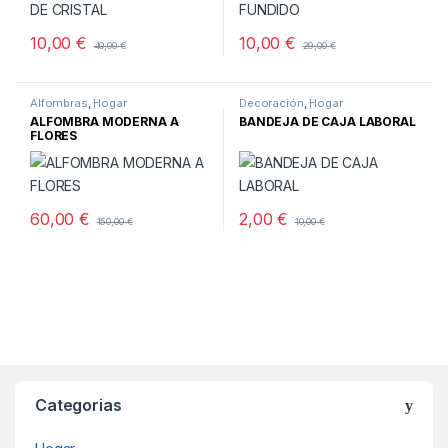
10,00
€
10,00
€
40,00
€
29,00
€
Alfombras
,
Hogar
Decoración
,
Hogar
ALFOMBRA MODERNA A
BANDEJA DE CAJA LABORAL
FLORES
60,00
€
2,00
€
150,00
€
10,00
€
Categorias