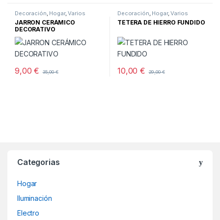
Decoración
,
Hogar
,
Varios
Decoración
,
Hogar
,
Varios
JARRON CERÁMICO
TETERA DE HIERRO FUNDIDO
DECORATIVO
9,00
€
10,00
€
35,00
€
29,00
€
Categorias
Hogar
Iluminación
Electro