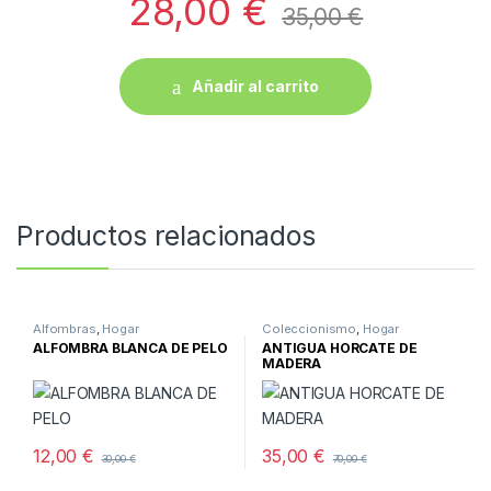
28,00
€
35,00
€
Añadir al carrito
Productos relacionados
Alfombras
,
Hogar
Coleccionismo
,
Hogar
ALFOMBRA BLANCA DE PELO
ANTIGUA HORCATE DE
MADERA
12,00
€
35,00
€
30,00
€
70,00
€