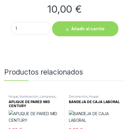
10,00
€
CABECERO VINTAGE quantity
Añadir al carrito
Productos relacionados
Hogar
,
Iluminación
,
Lamparas
,
Decoración
,
Hogar
Pared
APLIQUE DE PARED MID
BANDEJA DE CAJA LABORAL
CENTURY