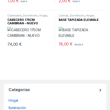
1,00
€
2,00
€
8,00
€
10,00
€
Cabezales
,
Dormitorio
,
Hogar
,
Camas
,
Dormitorio
,
Hogar
,
Muebles
,
Muebles nuevos
Muebles
CABECERO 175CM
BASE TAPIZADA ELEVABLE
CAMBRIAN – NUEVO
18,00
€
74,00
€
150,00
€
Categorias
Hogar
Iluminación