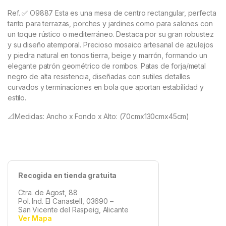
Ref. ✅ O9887 Esta es una
mesa de centro rectangular, perfecta
tanto para terrazas, porches y jardines como para salones con
un toque rústico o mediterráneo. Destaca por su gran robustez
y su diseño atemporal. Precioso mosaico artesanal de azulejos
y piedra natural en tonos tierra, beige y marrón, formando un
elegante patrón geométrico de rombos.
Patas de forja/metal
negro de alta resistencia, diseñadas con sutiles detalles
curvados y terminaciones en bola que aportan estabilidad y
estilo.
📐Medidas: Ancho x Fondo x Alto: (70cmx130cmx45cm)
Recogida en tienda gratuita
Ctra. de Agost, 88
Pol. Ind. El Canastell, 03690 –
San Vicente del Raspeig, Alicante
Ver Mapa