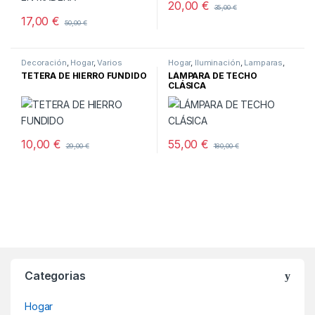
20,00
€
35,00
€
17,00
€
50,00
€
Decoración
,
Hogar
,
Varios
Hogar
,
Iluminación
,
Lamparas
,
Techo
TETERA DE HIERRO FUNDIDO
LÁMPARA DE TECHO
CLÁSICA
10,00
€
55,00
€
29,00
€
180,00
€
Categorias
Hogar