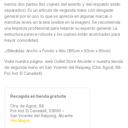
menos dos partes (los cojines del asiento y del respaldo están
separados). Es un artículo de segunda mano con desgaste
general por el uso, lo que se aprecia en algunas marcas o
manchas leves en la tela (visible en la imagen). Se recomienda
una limpieza profesional para mejorar su aspecto general. La
estructura parece robusta y los cojines están acolchados para
mayor comodidad.
📐Medidas: Ancho x Fondo x Alto (195cm x 93cm x 90cm)
Visita nuestra página web Outlet Store Alicante o nuestra tienda
de segunda mano en San Vicente del Raspeig (Ctra. Agost, 88-
Pol. Ind. El Canastell).
Recogida en tienda gratuita
Ctra. de Agost, 88
Pol. Ind. El Canastell, 03690 –
San Vicente del Raspeig, Alicante
Ver Mapa