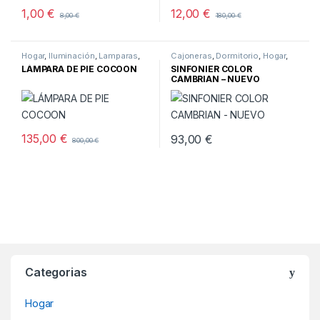
1,00
€
12,00
€
8,00
€
180,00
€
Hogar
,
Iluminación
,
Lamparas
,
Cajoneras
,
Dormitorio
,
Hogar
,
Pie
Muebles
,
Muebles nuevos
LÁMPARA DE PIE COCOON
SINFONIER COLOR
CAMBRIAN – NUEVO
135,00
€
93,00
€
800,00
€
Categorias
Hogar