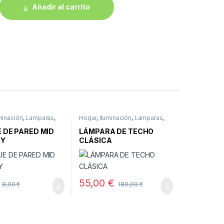
Añadir al carrito
minación
,
Lamparas
,
Hogar
,
Iluminación
,
Lamparas
,
Techo
 DE PARED MID
LÁMPARA DE TECHO
RY
CLÁSICA
55,00
€
8,00
€
180,00
€