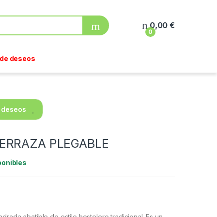
0,00
€
0
a de deseos
e deseos
TERRAZA PLEGABLE
ponibles
drada abatible de estilo hostelero tradicional. Es un