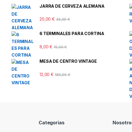
JARRA DE CERVEZA ALEMANA
20,00
€
35,00
€
6 TERMINALES PARA CORTINA
8,00
€
15,00
€
MESA DE CENTRO VINTAGE
12,00
€
180,00
€
Categorias
Nosotro