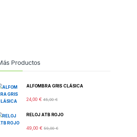
Más Productos
ALFOMBRA GRIS CLÁSICA
24,00
€
45,00
€
RELOJ ATB ROJO
49,00
€
59,00
€