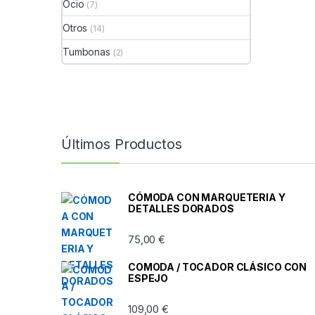
Ocio
(7)
Otros
(14)
Tumbonas
(2)
Últimos Productos
CÓMODA CON MARQUETERIA Y
DETALLES DORADOS
75,00
€
COMODA / TOCADOR CLÁSICO CON
ESPEJO
109,00
€