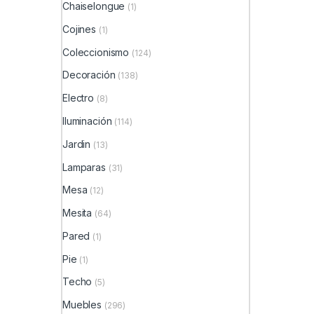
Chaiselongue
(1)
Cojines
(1)
Coleccionismo
(124)
Decoración
(138)
Electro
(8)
Iluminación
(114)
Jardin
(13)
Lamparas
(31)
Mesa
(12)
Mesita
(64)
Pared
(1)
Pie
(1)
Techo
(5)
Muebles
(296)