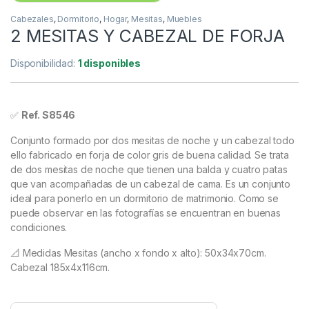
Cabezales
,
Dormitorio
,
Hogar
,
Mesitas
,
Muebles
2 MESITAS Y CABEZAL DE FORJA
Disponibilidad:
1 disponibles
✅
Ref. S8546
Conjunto formado por dos mesitas de noche y un cabezal todo
ello fabricado en forja de color gris de buena calidad. Se trata
de dos mesitas de noche que tienen una balda y cuatro patas
que van acompañadas de un cabezal de cama. Es un conjunto
ideal para ponerlo en un dormitorio de matrimonio. Como se
puede observar en las fotografías se encuentran en buenas
condiciones.
📐 Medidas Mesitas (ancho x fondo x alto): 50x34x70cm.
Cabezal 185x4x116cm.