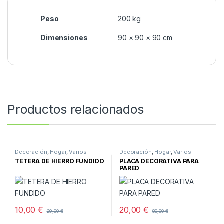
Peso
200 kg
Dimensiones
90 × 90 × 90 cm
Productos relacionados
Decoración
,
Hogar
,
Varios
Decoración
,
Hogar
,
Varios
TETERA DE HIERRO FUNDIDO
PLACA DECORATIVA PARA
PARED
10,00
€
20,00
€
29,00
€
80,00
€