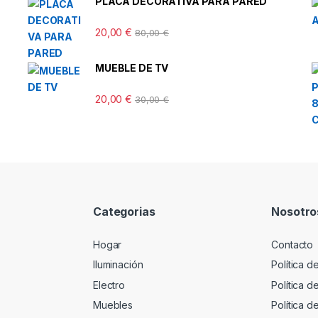
PLACA DECORATIVA PARA PARED
20,00
€
80,00
€
MUEBLE DE TV
20,00
€
30,00
€
Categorias
Nosotro
Hogar
Contacto
Iluminación
Política d
Electro
Política 
Muebles
Política d