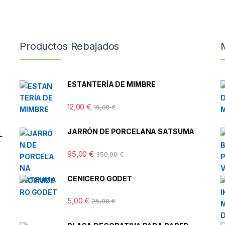
Productos Rebajados
ESTANTERÍA DE MIMBRE
12,00
€
15,00
€
JARRÓN DE PORCELANA SATSUMA
L
95,00
€
350,00
€
CENICERO GODET
5,00
€
25,00
€