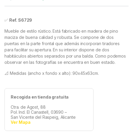
✅
Ref. S6729
Mueble de estilo rústico. Está fabricado en madera de pino
maciza de buena calidad y robusta. Se compone de dos
puertas en la parte frontal que además incorporan tiradores
para facilitar su apertura. En su interior dispone de dos
habitáculos abiertos separados por una balda. Como podemos
observar en las fotografías se encuentra en buen estado.
📐 Medidas (ancho x fondo x alto): 90x45x63cm.
Recogida en tienda gratuita
Ctra. de Agost, 88
Pol. Ind. El Canastell, 03690 –
San Vicente del Raspeig, Alicante
Ver Mapa