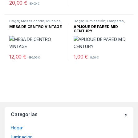
20,00
€
80,00
€
Hogar
,
Mesas centro
,
Muebles
,
Hogar
,
Iluminación
,
Lamparas
,
Salón
Pared
MESA DE CENTRO VINTAGE
APLIQUE DE PARED MID
CENTURY
12,00
€
1,00
€
180,00
€
8,00
€
Categorias
Hogar
Iluminación