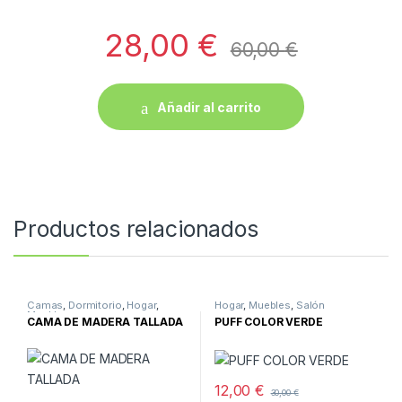
28,00
€
60,00
€
Añadir al carrito
Productos relacionados
Camas
,
Dormitorio
,
Hogar
,
Hogar
,
Muebles
,
Salón
Muebles
CAMA DE MADERA TALLADA
PUFF COLOR VERDE
12,00
€
30,00
€