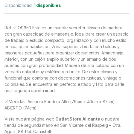
Disponibilidad:
1 disponibles
Ref. ✅ O9650
Este es un mueble secreter clásico de madera
con gran capacidad de almacenaje. Ideal para crear un espacio
de trabajo o estudio compacto, organizado y con mucho estilo
en cualquier habitación. Zona superior abierta con baldas y
cajoneras pequeñas para organizar documentos. Almacenaje
inferior, con un cajón amplio superior y un armario de dos
puertas con gran profundidad. Madera de alta calidad con un
veteado natural muy estético y robusto. De estilo clásico y
funcional que combina con decoraciones rústicas, vintage o
coloniales. Se encuentra en perfecto estado y listo para darle
una segunda oportunidad.
📐Medidas: Ancho x Fondo x Alto (76cm x 40cm x 87cm)
ABIERTO (74cm)
Visita nuestra página web
Outlet Store Alicante
o nuestra
tienda de segunda mano en San Vicente del Raspeig – Ctra.
Agost, 88-Pol. Canastell.