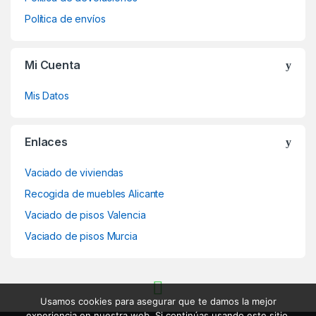
Política de envíos
Mi Cuenta
Mis Datos
Enlaces
Vaciado de viviendas
Recogida de muebles Alicante
Vaciado de pisos Valencia
Vaciado de pisos Murcia
Usamos cookies para asegurar que te damos la mejor
experiencia en nuestra web. Si continúas usando este sitio,