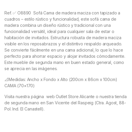
Ref. ✅ O8890
Sofá Cama de madera maciza con tapizado a
cuadros – estilo rústico y funcionalidad, este sofá cama de
madera combina un diseño rústico y tradicional con una
funcionalidad versátil, ideal para cualquier sala de estar o
habitación de invitados. Estructura robusta de madera maciza
visible en los reposabrazos y el distintivo respaldo arqueado.
Se convierte fácilmente en una cama adicional, lo que lo hace
perfecto para ahorrar espacio y alojar invitados cómodamente.
Este mueble de segunda mano en buen estado general, como
se aprecia en las imágenes.
📐Medidas: Ancho x Fondo x Alto (200cm x 86cm x 100cm)
CAMA (70×170)
Visita nuestra página web Outlet Store Alicante o nuestra tienda
de segunda mano en San Vicente del Raspeig (Ctra. Agost, 88-
Pol. Ind. El Canastell).