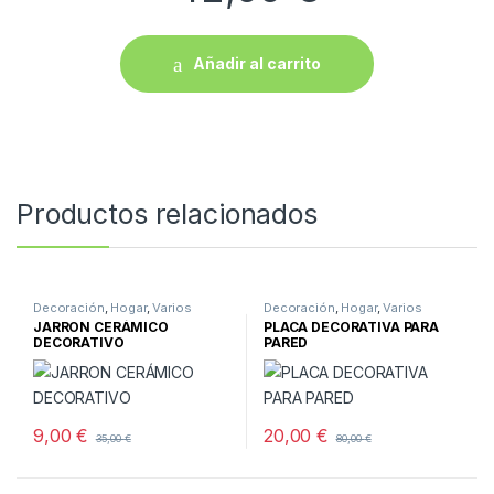
Añadir al carrito
Productos relacionados
Decoración
,
Hogar
,
Varios
Decoración
,
Hogar
,
Varios
JARRON CERÁMICO
PLACA DECORATIVA PARA
DECORATIVO
PARED
9,00
€
20,00
€
35,00
€
80,00
€