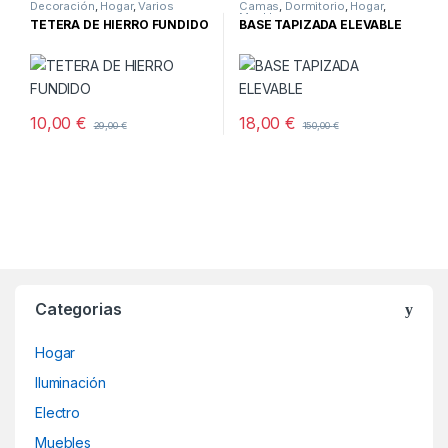
Decoración
,
Hogar
,
Varios
Camas
,
Dormitorio
,
Hogar
,
Muebles
TETERA DE HIERRO FUNDIDO
BASE TAPIZADA ELEVABLE
10,00
€
18,00
€
29,00
€
150,00
€
Categorias
Hogar
Iluminación
Electro
Muebles