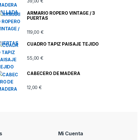
39,00
€
ARMARIO ROPERO VINTAGE / 3
PUERTAS
119,00
€
CUADRO TAPIZ PAISAJE TEJIDO
55,00
€
CABECERO DE MADERA
12,00
€
s
Mi Cuenta