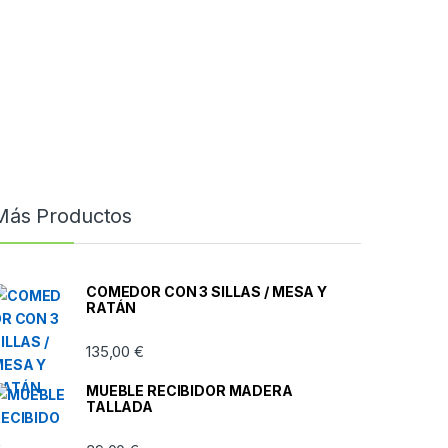
Más Productos
COMEDOR CON 3 SILLAS / MESA Y
RATÁN
135,00
€
MUEBLE RECIBIDOR MADERA
TALLADA