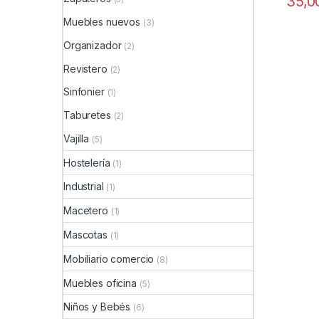
35,
Muebles nuevos
(3)
Organizador
(2)
Revistero
(2)
Sinfonier
(1)
Taburetes
(2)
Vajilla
(5)
Hostelería
(1)
Industrial
(1)
Macetero
(1)
Mascotas
(1)
Mobiliario comercio
(8)
Muebles oficina
(5)
Niños y Bebés
(6)