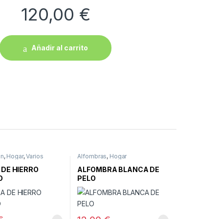
120,00
€
Añadir al carrito
ón
,
Hogar
,
Varios
Alfombras
,
Hogar
 DE HIERRO
ALFOMBRA BLANCA DE
O
PELO