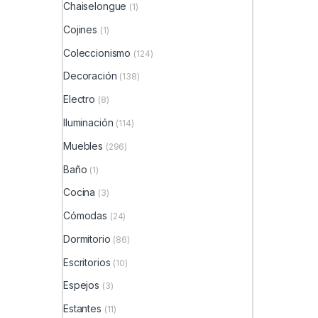
Chaiselongue
(1)
Cojines
(1)
Coleccionismo
(124)
Decoración
(138)
Electro
(8)
Iluminación
(114)
Muebles
(296)
Baño
(1)
Cocina
(3)
Cómodas
(24)
Dormitorio
(86)
Escritorios
(10)
Espejos
(3)
Estantes
(11)