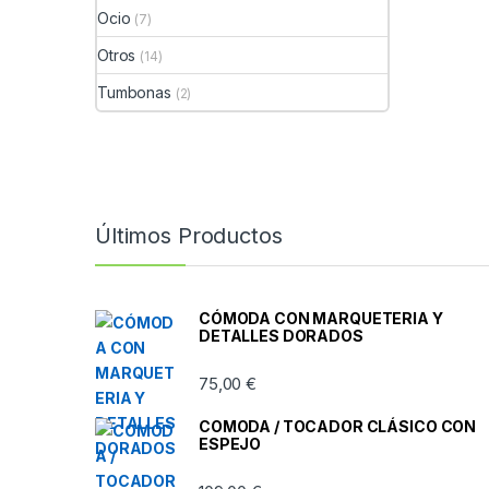
Ocio
(7)
Otros
(14)
Tumbonas
(2)
Últimos Productos
CÓMODA CON MARQUETERIA Y
DETALLES DORADOS
75,00
€
COMODA / TOCADOR CLÁSICO CON
ESPEJO