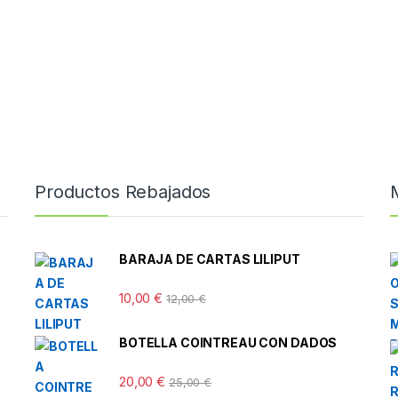
Productos Rebajados
BARAJA DE CARTAS LILIPUT
10,00
€
12,00
€
BOTELLA COINTREAU CON DADOS
20,00
€
25,00
€