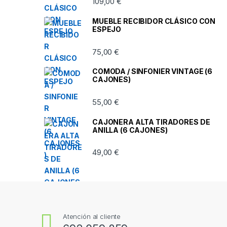
109,00
€
MUEBLE RECIBIDOR CLÁSICO CON
ESPEJO
75,00
€
COMODA / SINFONIER VINTAGE (6
CAJONES)
55,00
€
CAJONERA ALTA TIRADORES DE
ANILLA (6 CAJONES)
49,00
€
Atención al cliente