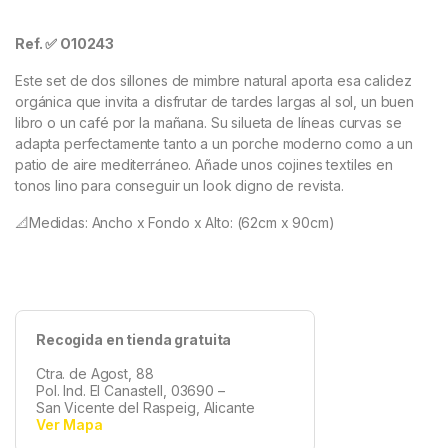
Ref. ✅ O10243
Este
set de dos sillones de mimbre natural aporta esa calidez
orgánica que invita a disfrutar de tardes largas al sol, un buen
libro o un café por la mañana. Su silueta de líneas curvas se
adapta perfectamente tanto a un porche moderno como a un
patio de aire mediterráneo. Añade unos cojines textiles en
tonos lino para conseguir un look digno de revista.
📐Medidas: Ancho x Fondo x Alto: (62cm x 90cm)
Recogida en tienda gratuita
Ctra. de Agost, 88
Pol. Ind. El Canastell, 03690 –
San Vicente del Raspeig, Alicante
Ver Mapa