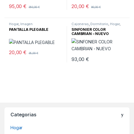
95,00
€
20,00
€
350,00
€
80,00
€
Hogar
,
Imagen
Cajoneras
,
Dormitorio
,
Hogar
,
Muebles
,
Muebles nuevos
PANTALLA PLEGABLE
SINFONIER COLOR
CAMBRIAN – NUEVO
20,00
€
35,00
€
93,00
€
Categorias
Hogar