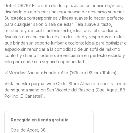
Ref. ✅ O9267
Este sofá de dos plazas en color marrón/visón,
diseñado para ofrecer una experiencia de descanso superior.
Su estética contemporánea y líneas suaves lo hacen perfecto
para cualquier salón o sala de estar. Tela suave al tacto,
resistente y de fácil mantenimiento, ideal para el uso diario.
Asientos con acolchado de alta densidad y respaldos mullidos
que brindan un soporte lumbar excelente.Ideal para optimizar el
espacio sin renunciar a la comodidad de un sofá de máximo
confort y diseño moderno. Se encuentra en perfecto estado y
listo para darle una segunda oportunidad.
📐Medidas: Ancho x Fondo x Alto
(163cm x 93cm x 104cm)
Visita nuestra página web Outlet Store Alicante o nuestra tienda
de segunda mano en San Vicente del Raspeig (Ctra. Agost, 88-
Pol. Ind. El Canastell).
Recogida en tienda gratuita
Ctra. de Agost, 88