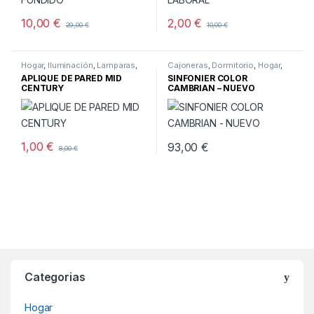
10,00
€
2,00
€
29,00
€
10,00
€
Hogar
,
Iluminación
,
Lamparas
,
Cajoneras
,
Dormitorio
,
Hogar
,
Pared
Muebles
,
Muebles nuevos
APLIQUE DE PARED MID
SINFONIER COLOR
CENTURY
CAMBRIAN – NUEVO
1,00
€
93,00
€
8,00
€
Categorias
Hogar