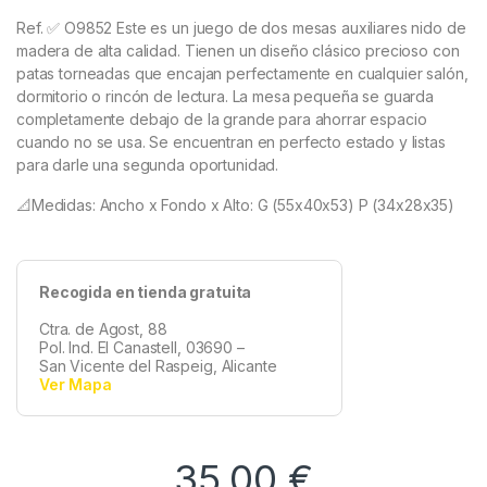
Ref. ✅ O9852 Este es un juego de dos mesas auxiliares nido de
madera de alta calidad. Tienen un diseño clásico precioso con
patas torneadas que encajan perfectamente en cualquier salón,
dormitorio o rincón de lectura. La mesa pequeña se guarda
completamente debajo de la grande para ahorrar espacio
cuando no se usa. Se encuentran en perfecto estado y listas
para darle una segunda oportunidad.
📐Medidas: Ancho x Fondo x Alto: G (55x40x53) P (34x28x35)
Recogida en tienda gratuita
Ctra. de Agost, 88
Pol. Ind. El Canastell, 03690 –
San Vicente del Raspeig, Alicante
Ver Mapa
35,00
€