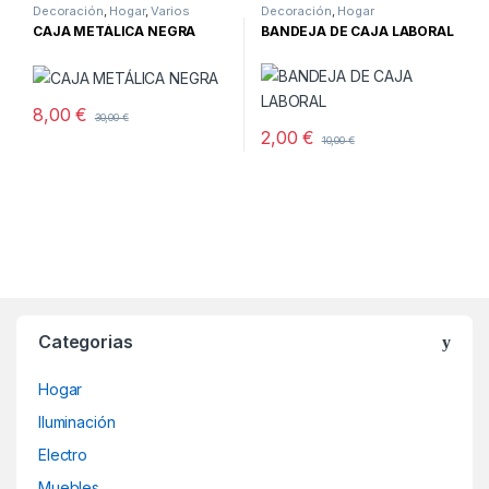
Decoración
,
Hogar
,
Varios
Decoración
,
Hogar
CAJA METÁLICA NEGRA
BANDEJA DE CAJA LABORAL
8,00
€
30,00
€
2,00
€
10,00
€
Categorias
Hogar
Iluminación
Electro
Muebles