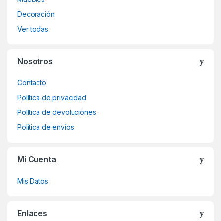
Decoración
Ver todas
Nosotros
Contacto
Política de privacidad
Política de devoluciones
Política de envíos
Mi Cuenta
Mis Datos
Enlaces