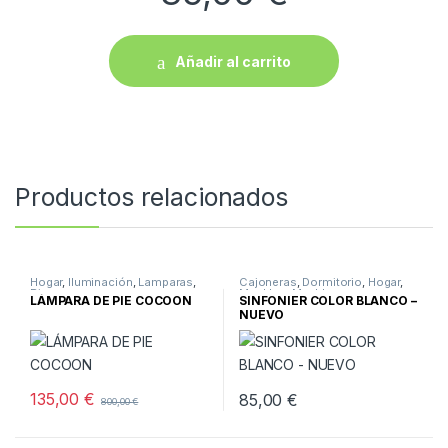
Añadir al carrito
Productos relacionados
Hogar
,
Iluminación
,
Lamparas
,
Cajoneras
,
Dormitorio
,
Hogar
,
Pie
Muebles
,
Muebles nuevos
LÁMPARA DE PIE COCOON
SINFONIER COLOR BLANCO –
NUEVO
135,00
€
85,00
€
800,00
€